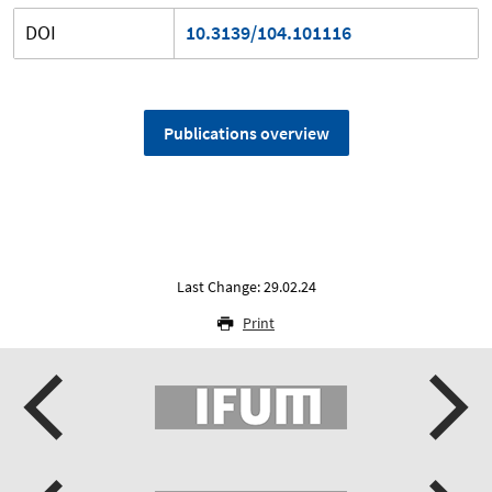
DOI
10.3139/104.101116
Publications overview
Last Change: 29.02.24
Print