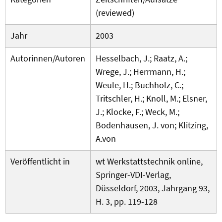
(reviewed)
Jahr
2003
Autorinnen/Autoren
Hesselbach, J.; Raatz, A.;
Wrege, J.; Herrmann, H.;
Weule, H.; Buchholz, C.;
Tritschler, H.; Knoll, M.; Elsner,
J.; Klocke, F.; Weck, M.;
Bodenhausen, J. von; Klitzing,
A.von
Veröffentlicht in
wt Werkstattstechnik online,
Springer-VDI-Verlag,
Düsseldorf, 2003, Jahrgang 93,
H. 3, pp. 119-128