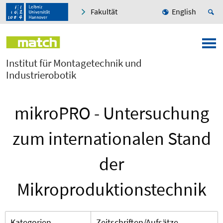
Fakultät
English
Institut für Montagetechnik und
Industrierobotik
mikroPRO - Untersuchung
zum internationalen Stand
der
Mikroproduktionstechnik
Kategorien
Zeitschriften/Aufsätze