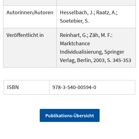
Autorinnen/Autoren
Hesselbach, J.; Raatz, A.;
Soetebier, S.
Veröffentlicht in
Reinhart, G.; Zäh, M. F.:
Marktchance
Individualisierung, Springer
Verlag, Berlin, 2003, S. 345-353
ISBN
978-3-540-00594-0
Publikations-Übersicht