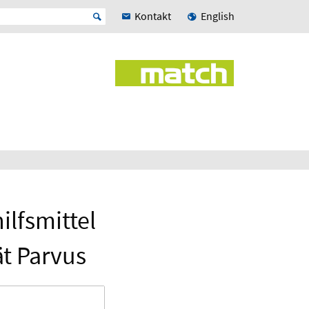
Kontakt
English
lfsmittel
t Parvus