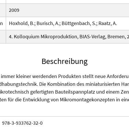
2009
en
Hoxhold, B.; Burisch, A.; Büttgenbach, S.; Raatz, A.
4. Kolloquium Mikroproduktion, BIAS-Verlag, Bremen, 
Beschreibung
n immer kleiner werdenden Produkten stellt neue Anforderu
dhabungstechnik. Die Kombination des miniaturisierten H
krotechnisch gefertigten Bauteilspannplatz und einem Zent
iten für die Entwicklung von Mikromontagekonzepten in ein
978-3-933762-32-0