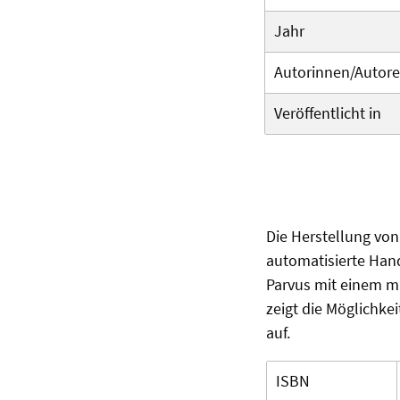
Jahr
Autorinnen/Autor
Veröffentlicht in
Die Herstellung vo
automatisierte Han
Parvus mit einem mi
zeigt die Möglichke
auf.
ISBN