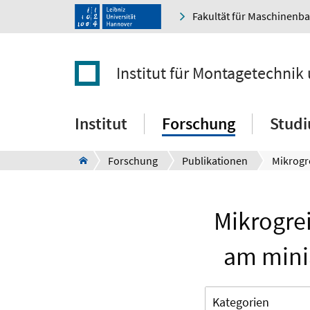
Fakultät für Maschinenb
Institut für Montagetechnik
Institut
Forschung
Stud
Forschung
Publikationen
Mikrogre
am mini
Kategorien