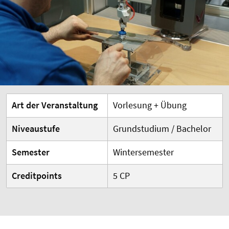
Art der Veranstaltung
Vorlesung + Übung
Niveaustufe
Grundstudium / Bachelor
Semester
Wintersemester
Creditpoints
5 CP